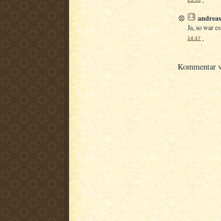
andreas
Ja, so war es
14:47
Kommentar ve